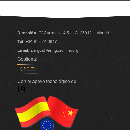
Dirección
: C/ Carretas 14 5 to C
28012 – Madrid
Tel
: +34 91 574 6647
Email
: amigos@amigoschina.org
Gestiona:
Con el apoyo tecnológico de: