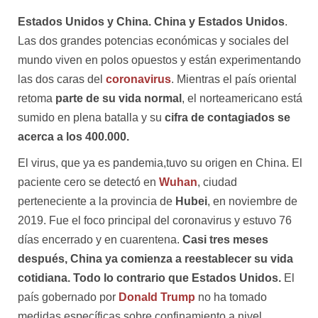
Estados Unidos y China. China y Estados Unidos
.
Las dos grandes potencias económicas y sociales del
mundo viven en polos opuestos y están experimentando
las dos caras del
coronavirus
. Mientras el país oriental
retoma
parte de su vida normal
, el norteamericano está
sumido en plena batalla y su
cifra de contagiados se
acerca a los 400.000.
El virus, que ya es pandemia,tuvo su origen en China. El
paciente cero se detectó en
Wuhan
, ciudad
perteneciente a la provincia de
Hubei
, en noviembre de
2019. Fue el foco principal del coronavirus y estuvo 76
días encerrado y en cuarentena.
Casi tres meses
después, China ya comienza a reestablecer su vida
cotidiana. Todo lo contrario que Estados Unidos.
El
país gobernado por
Donald Trump
no ha tomado
medidas específicas sobre confinamiento a nivel