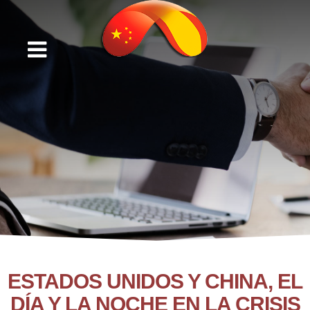
ESTADOS UNIDOS Y CHINA, EL
DÍA Y LA NOCHE EN LA CRISIS