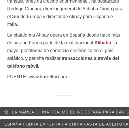
transacciones ha crecido enormemente”, ha destacado
Rodrigo Cipriani, director general de Alibaba Group para
el Sur de Europa y director de Alipay para España e
Italia.
La plataforma Alipay opera en España desde hace más
de un año.Forma parte de la multinacional
Alibaba
, la
mayor plataforma de comercio electrónico en el país
asiático, y permite realizar
t
ransacciones a través del
teléfono móvil.
FUENTE: www.hosteltur.com
LA MARCA CHINA REALME ELIGE ESPAÑA PARA DAR E
ESPAÑA PODRÁ EXPORTAR A CHINA PASTA DE ACEITUNA