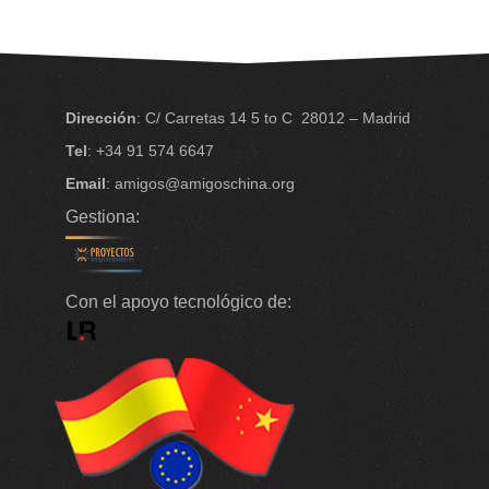
Dirección
: C/ Carretas 14 5 to C
28012 – Madrid
Tel
: +34 91 574 6647
Email
: amigos@amigoschina.org
Gestiona:
Con el apoyo tecnológico de: