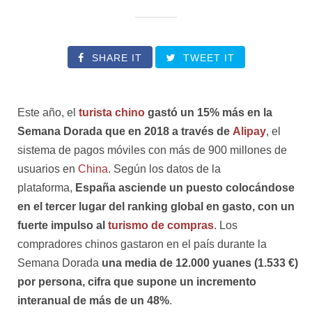
SHARE IT
TWEET IT
Este año, el
turista chino
gastó un 15% más en la
Semana Dorada que en 2018 a través de
Alipay
, el
sistema de pagos móviles con más de 900 millones de
usuarios en
China
. Según los datos de la
plataforma,
España asciende un puesto colocándose
en el tercer lugar del ranking global en gasto, con un
fuerte impulso al
turismo de compras
. Los
compradores chinos gastaron en el país durante la
Semana Dorada
una media de 12.000 yuanes (1.533 €)
por persona, cifra que supone un incremento
interanual de más de un 48%
.