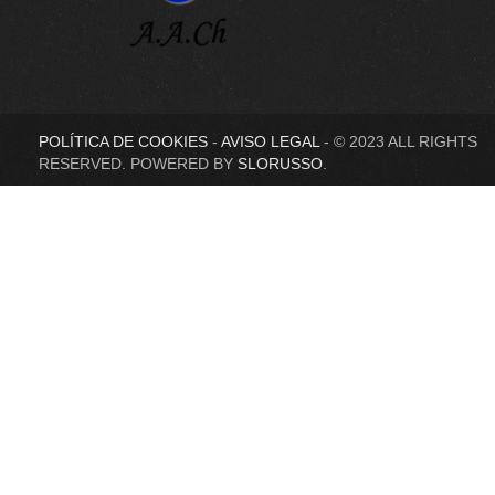
POLÍTICA DE COOKIES
-
AVISO LEGAL
- © 2023 ALL RIGHTS
RESERVED. POWERED BY
SLORUSSO
.